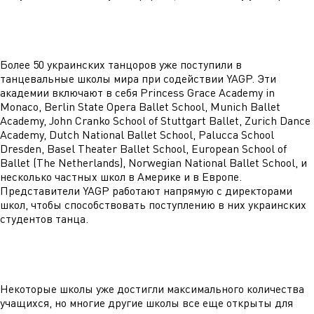
Более 50 украинских танцоров уже поступили в
танцевальные школы мира при содействии YAGP. Эти
академии включают в себя Princess Grace Academy in
Monaco, Berlin State Opera Ballet School, Munich Ballet
Academy, John Cranko School of Stuttgart Ballet, Zurich Dance
Academy, Dutch National Ballet School, Palucca School
Dresden, Basel Theater Ballet School, European School of
Ballet (The Netherlands), Norwegian National Ballet School, и
несколько частных школ в Америке и в Европе.
Представители YAGP работают напрямую с директорами
школ, чтобы способствовать поступлению в них украинских
студентов танца.
Некоторые школы уже достигли максимального количества
учащихся, но многие другие школы все еще открыты для