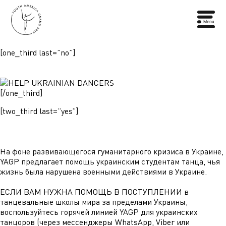
[one_third last=”no”]
[/one_third]
[two_third last=”yes”]
На фоне развивающегося гуманитарного кризиса в Украине,
YAGP предлагает помощь украинским студентам танца, чья
жизнь была нарушена военными действиями в Украине.
ЕСЛИ ВАМ НУЖНА ПОМОЩЬ В ПОСТУПЛЕНИИ в
танцевальные школы мира за пределами Украины,
воспользуйтесь горячей линией YAGP для украинских
танцоров (через мессенджеры WhatsApp, Viber или