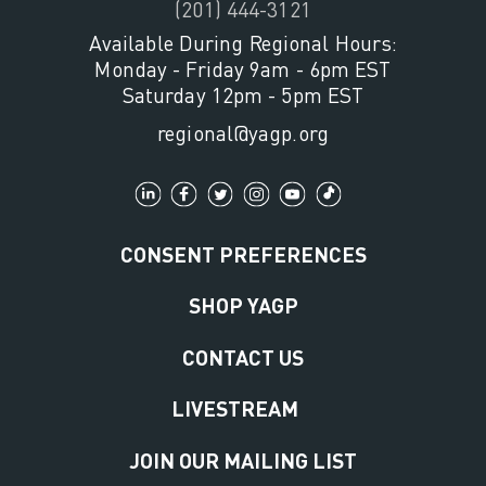
(201) 444-3121
Available During Regional Hours:
Monday - Friday 9am - 6pm EST
Saturday 12pm - 5pm EST
regional@yagp.org
CONSENT PREFERENCES
SHOP YAGP
CONTACT US
LIVESTREAM
JOIN OUR MAILING LIST