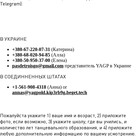
Telegram):
В УКРАИНЕ
+380-67-220-07-31
(Катерина)
+380-68-020-94-85
(Алла)
+380-50-950-37-00
(Елена)
pasdetroisgo@gmail.com
представитель YAGP в Украине
В СОЕДИННЕННЫХ ШТАТАХ
+1-561-908-4318
(Анна) or
annas@yagpold.kip3rb9g.beget.tech
Пожалуйста укажите 1) ваше имя и возраст, 2) приложите
фото, если возможно, 3) укажите школу, где вы учились, и
количество лет танцевального образования, и 4) приложите
любую дополнительную информацию по вашему усмотрению.