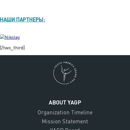
НАШИ ПАРТНЕРЫ:
[/two_third]
ABOUT YAGP
Organization Timeline
Mission Statement